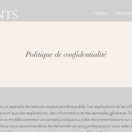
nts
Home
Present
Politique de confidentialité
 un exemple de texte et ne peut pas être publié. Les explications et les in
 ne sont que des explications, des informations et des exemples généraux. 
r à ce modèle comme à un conseil juridique ou à des recommandations sur 
 Nous vous recommandons de demander un avis juridique pour vous aider 