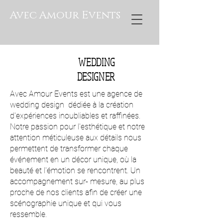
Avec Amour Events
WEDDING
DESIGNER
Avec Amour Events est une agence de
wedding design dédiée à la création
d'expériences inoubliables et raffinées.
Notre passion pour l'esthétique et notre
attention méticuleuse aux détails nous
permettent de transformer chaque
événement en un décor unique, où la
beauté et l'émotion se rencontrent. Un
accompagnement sur- mesure, au plus
proche de nos clients afin de créer une
scénographie unique et qui vous
ressemble.