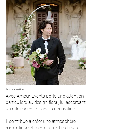
Photo :
lagantweddings
Avec Amour Events porte une attention
particulière au design floral, lui accordant
un rôle essentiel dans la décoration.
Il contribue à créer une atmosphère
romantique et mémorable. Les fleurs